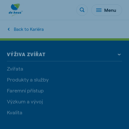
Menu
Back to Kariéra
VÝŽIVA ZVÍŘAT
Zvířata
Produkty a služby
Faremní přístup
Výzkum a vývoj
Kvalita