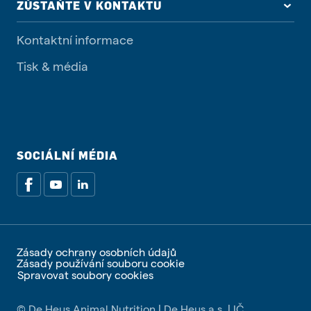
ZŮSTAŇTE V KONTAKTU
Kontaktní informace
Tisk & média
SOCIÁLNÍ MÉDIA
Zásady ochrany osobních údajů
Zásady používání souboru cookie
Spravovat soubory cookies
© De Heus Animal Nutrition | De Heus a.s. | IČ