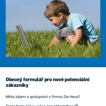
Obecný formulář pro nové potenciální
zákazníky
Máte zájem o spolupráci s firmou De Heus?
Tento formulář je určen
pro zákazníky s IČ,