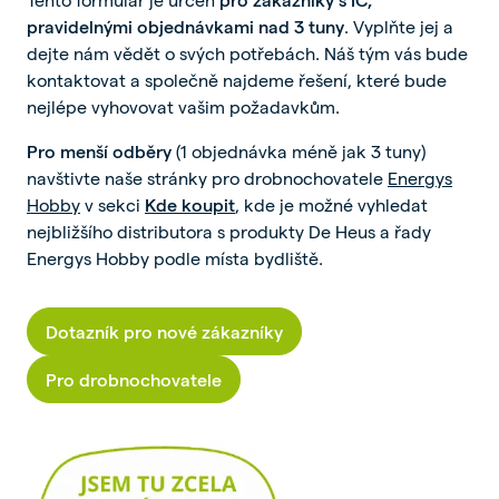
pravidelnými objednávkami nad 3 tuny
. Vyplňte jej a
dejte nám vědět o svých potřebách. Náš tým vás bude
kontaktovat a společně najdeme řešení, které bude
nejlépe vyhovovat vašim požadavkům.
Pro menší odběry
(1 objednávka méně jak 3 tuny)
navštivte naše stránky pro drobnochovatele
Energys
Hobby
v sekci
Kde koupit
, kde je možné vyhledat
nejbližšího distributora s produkty De Heus a řady
Energys Hobby podle místa bydliště.
Dotazník pro nové zákazníky
Pro drobnochovatele