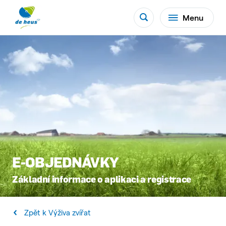
Menu
E-OBJEDNÁVKY
Základní informace o aplikaci a registrace
Zpět k Výživa zvířat