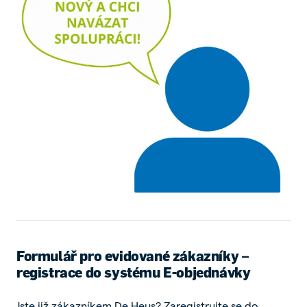
Formulář pro evidované zákazníky –
registrace do systému E-objednávky
Jste již zákazníkem De Heus? Zaregistrujte se do