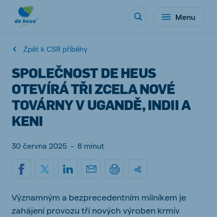
Menu
Zpět k CSR příběhy
SPOLEČNOST DE HEUS
OTEVÍRÁ TŘI ZCELA NOVÉ
TOVÁRNY V UGANDĚ, INDII A
KENI
30 června 2025
-
8 minut
Významným a bezprecedentním milníkem je
zahájení provozu tří nových výroben krmiv