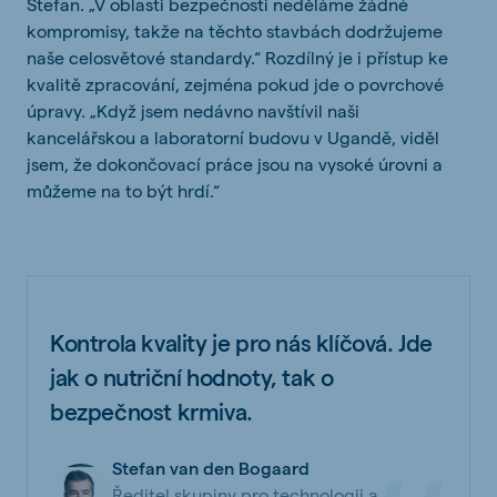
Stefan. „V oblasti bezpečnosti neděláme žádné
kompromisy, takže na těchto stavbách dodržujeme
naše celosvětové standardy.“ Rozdílný je i přístup ke
kvalitě zpracování, zejména pokud jde o povrchové
úpravy. „Když jsem nedávno navštívil naši
kancelářskou a laboratorní budovu v Ugandě, viděl
jsem, že dokončovací práce jsou na vysoké úrovni a
můžeme na to být hrdí.“
Kontrola kvality je pro nás klíčová. Jde
jak o nutriční hodnoty, tak o
bezpečnost krmiva.
Stefan van den Bogaard
Ředitel skupiny pro technologii a