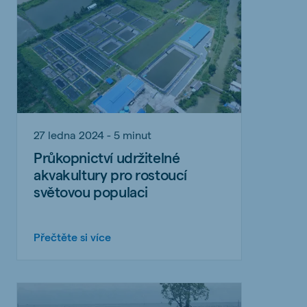
27 ledna 2024 - 5 minut
Průkopnictví udržitelné
akvakultury pro rostoucí
světovou populaci
Přečtěte si více