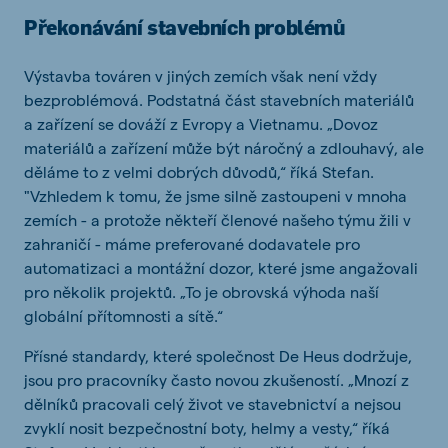
Překonávání stavebních problémů
Výstavba továren v jiných zemích však není vždy
bezproblémová. Podstatná část stavebních materiálů
a zařízení se dováží z Evropy a Vietnamu. „Dovoz
materiálů a zařízení může být náročný a zdlouhavý, ale
děláme to z velmi dobrých důvodů,“ říká Stefan.
"Vzhledem k tomu, že jsme silně zastoupeni v mnoha
zemích - a protože někteří členové našeho týmu žili v
zahraničí - máme preferované dodavatele pro
automatizaci a montážní dozor, které jsme angažovali
pro několik projektů. „To je obrovská výhoda naší
globální přítomnosti a sítě.“
Přísné standardy, které společnost De Heus dodržuje,
jsou pro pracovníky často novou zkušeností. „Mnozí z
dělníků pracovali celý život ve stavebnictví a nejsou
zvyklí nosit bezpečnostní boty, helmy a vesty,“ říká