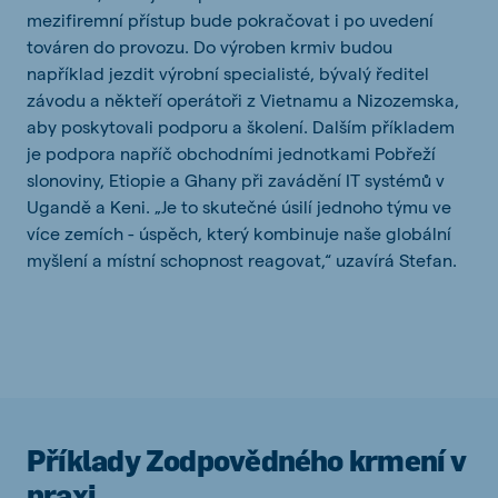
mezifiremní přístup bude pokračovat i po uvedení
továren do provozu. Do výroben krmiv budou
například jezdit výrobní specialisté, bývalý ředitel
závodu a někteří operátoři z Vietnamu a Nizozemska,
aby poskytovali podporu a školení. Dalším příkladem
je podpora napříč obchodními jednotkami Pobřeží
slonoviny, Etiopie a Ghany při zavádění IT systémů v
Ugandě a Keni. „Je to skutečné úsilí jednoho týmu ve
více zemích - úspěch, který kombinuje naše globální
myšlení a místní schopnost reagovat,“ uzavírá Stefan.
Příklady Zodpovědného krmení v
praxi