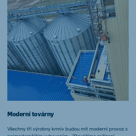
Moderní továrny
Všechny tři výrobny krmiv budou mít moderní provoz s
nejmodernějším vybavením. „“Dovážíme zařízení,