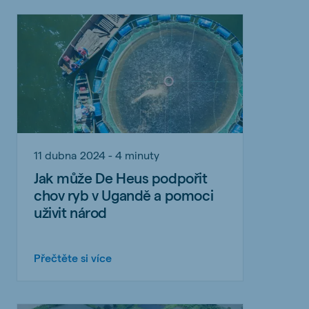
11 dubna 2024 - 4 minuty
Jak může De Heus podpořit
chov ryb v Ugandě a pomoci
uživit národ
Přečtěte si více