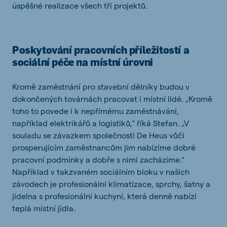
úspěšné realizace všech tří projektů.
Poskytování pracovních příležitostí a
sociální péče na místní úrovni
Kromě zaměstnání pro stavební dělníky budou v
dokončených továrnách pracovat i místní lidé. „Kromě
toho to povede i k nepřímému zaměstnávání,
například elektrikářů a logistiků,“ říká Stefan. „V
souladu se závazkem společnosti De Heus vůči
prosperujícím zaměstnancům jim nabízíme dobré
pracovní podmínky a dobře s nimi zacházíme.“
Například v takzvaném sociálním bloku v našich
závodech je profesionální klimatizace, sprchy, šatny a
jídelna s profesionální kuchyní, která denně nabízí
teplá místní jídla.