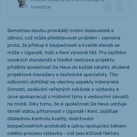
investice
Samotnou stavbu provádějí místní dodavatelé a
dělníci, což může představovat problém - zejména
proto, že přístup k bezpečnosti a kvalitě staveb se
může v Ugandě, Indii a Keni výrazně lišit. Pro zajištění
vysokých standardů a hladké realizace projektu
přidělila společnost De Heus do každé lokality zkušené
projektové manažery a technické specialisty. Tito
odborníci dohlížejí na všechny aspekty inženýrské
činnosti, zadávání veřejných zakázek a výstavby a
úzce spolupracují s místními týmy a vedoucími závodů
na místě. Díky tomu, že si společnost De Heus udržuje
téměř stálou přítomnost v Ugandě i Keni, zajišťuje
důslednou kontrolu kvality, dodržování
bezpečnostních protokolů a úzkou spolupráci během
celého procesu výstavby - což jsou klíčové faktory