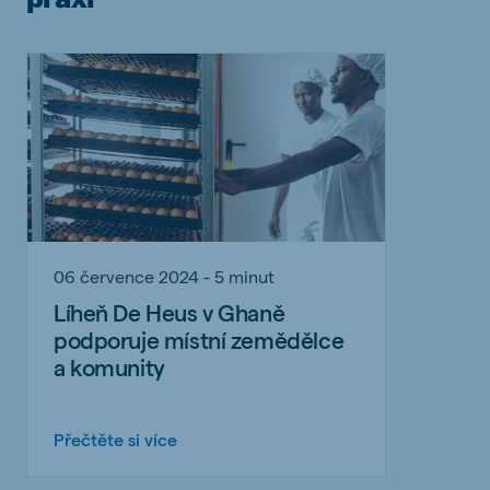
06 července 2024 - 5 minut
Líheň De Heus v Ghaně
podporuje místní zemědělce
a komunity
Přečtěte si více