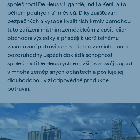
společnosti De Heus v Ugandě, Indii a Keni, a to
během pouhých tří měsíců. Díky zajišťování
bezpečných a vysoce kvalitních krmiv pomohou
tato zařízení místním zemědělcům zlepšit jejich
obchodní výsledky a přispějí k udržitelnému
zásobování potravinami v těchto zemích. Tento
pozoruhodný úspěch dokládá schopnost
společnosti De Heus rychle rozšiřovat svůj dopad
v mnoha zeměpisných oblastech a posiluje její
dlouhodobou vizi odpovědné produkce
potravin.