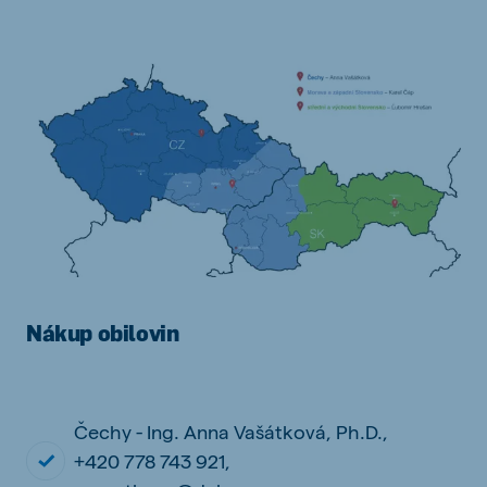
Nákup obilovin
.
Čechy - Ing. Anna Vašátková, Ph.D.,
+420 778 743 921,