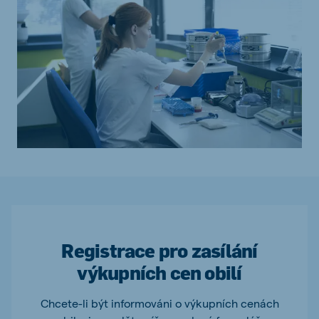
Registrace pro zasílání
výkupních cen obilí
Chcete-li být informováni o výkupních cenách