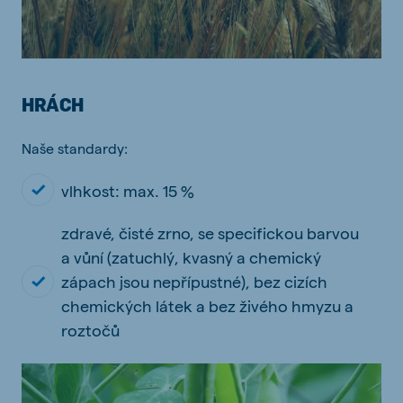
HRÁCH
Naše standardy:
vlhkost: max. 15 %
zdravé, čisté zrno, se specifickou barvou
a vůní (zatuchlý, kvasný a chemický
zápach jsou nepřípustné), bez cizích
chemických látek a bez živého hmyzu a
roztočů