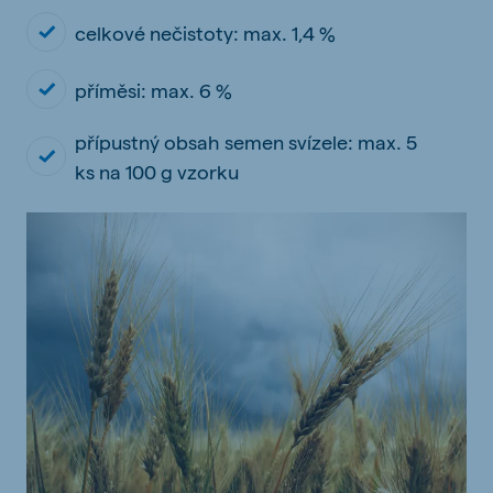
celkové nečistoty: max. 1,4 %
příměsi: max. 6 %
přípustný obsah semen svízele: max. 5
ks na 100 g vzorku