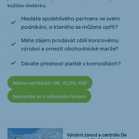
každou dodávku.
Hledáte spolehlivého partnera ve svém
podnikání, o kterého se můžete opřít?
Máte zájem prodávat obilí koncovému
výrobci a omezit obchodnické marže?
Dáváte přednost platbě v komoditách?
Máme certifikáty QS, VLOG, KAT
Seznamte se s nákupním týmem
Výrobní závod a centrála De