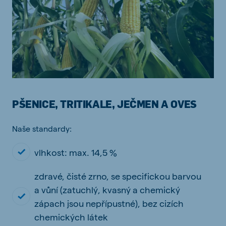
PŠENICE, TRITIKALE, JEČMEN A OVES
Naše standardy:
vlhkost: max. 14,5 %
zdravé, čisté zrno, se specifickou barvou
a vůní (zatuchlý, kvasný a chemický
zápach jsou nepřípustné), bez cizích
chemických látek