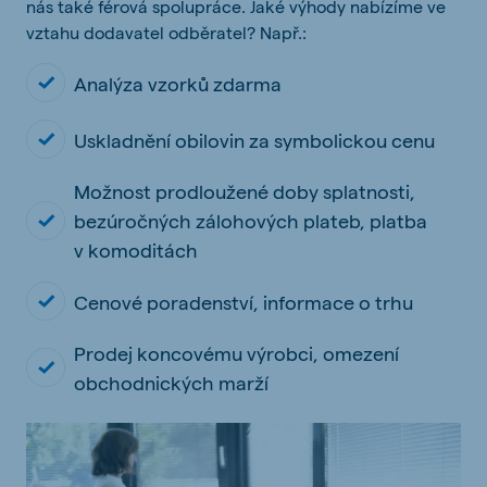
nás také férová spolupráce. Jaké výhody nabízíme ve
vztahu dodavatel odběratel? Např.:
Analýza vzorků zdarma
Uskladnění obilovin za symbolickou cenu
Možnost prodloužené doby splatnosti,
bezúročných zálohových plateb, platba
v komoditách
Cenové poradenství, informace o trhu
Prodej koncovému výrobci, omezení
obchodnických marží