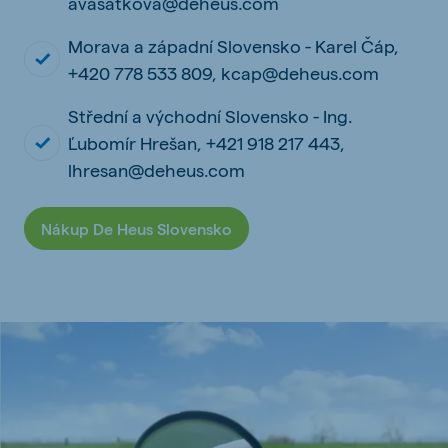
avasatkova@deheus.com
Morava a západní Slovensko - Karel Čáp,
+420 778 533 809, kcap@deheus.com
Střední a východní Slovensko - Ing.
Ľubomír Hrešan, +421 918 217 443,
lhresan@deheus.com
Nákup De Heus Slovensko