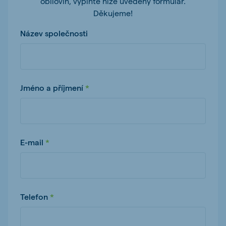
obilovin, vyplňte níže uvedený formulář.
Děkujeme!
Název společnosti
Jméno a příjmení
E-mail
Telefon