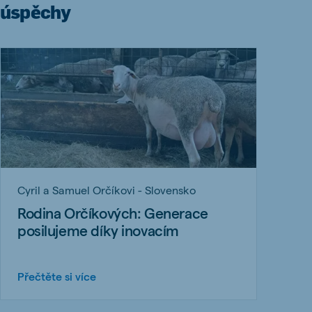
úspěchy
Cyril a Samuel Orčíkovi - Slovensko
Rodina Orčíkových: Generace
posilujeme díky inovacím
Přečtěte si více