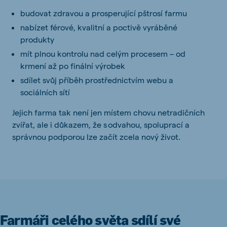
budovat zdravou a prosperující pštrosí farmu
nabízet férové, kvalitní a poctivě vyráběné
produkty
mít plnou kontrolu nad celým procesem – od
krmení až po finální výrobek
sdílet svůj příběh prostřednictvím webu a
sociálních sítí
Jejich farma tak není jen místem chovu netradičních
zvířat, ale i důkazem, že s odvahou, spoluprací a
správnou podporou lze začít zcela nový život.
Farmáři celého světa sdílí své