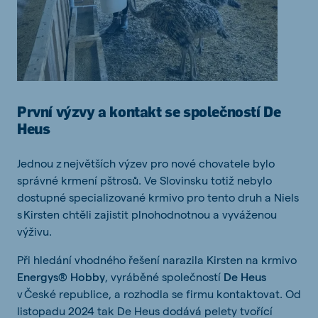
První výzvy a kontakt se společností De
Heus
Jednou z největších výzev pro nové chovatele bylo
správné krmení pštrosů. Ve Slovinsku totiž nebylo
dostupné specializované krmivo pro tento druh a Niels
s Kirsten chtěli zajistit plnohodnotnou a vyváženou
výživu.
Při hledání vhodného řešení narazila Kirsten na krmivo
Energys® Hobby
, vyráběné společností
De Heus
v České republice, a rozhodla se firmu kontaktovat. Od
listopadu 2024 tak De Heus dodává pelety tvořící