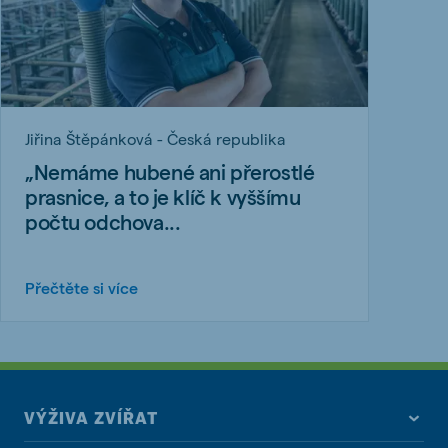
Jiřina Štěpánková - Česká republika
„Nemáme hubené ani přerostlé
prasnice, a to je klíč k vyššímu
počtu odchova...
Přečtěte si více
VÝŽIVA ZVÍŘAT