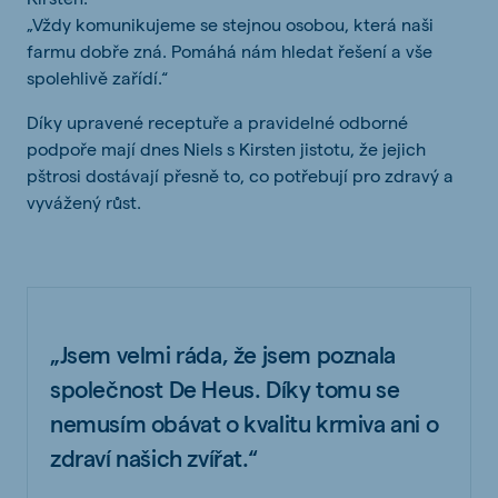
„Vždy komunikujeme se stejnou osobou, která naši
farmu dobře zná. Pomáhá nám hledat řešení a vše
spolehlivě zařídí.“
Díky upravené receptuře a pravidelné odborné
podpoře mají dnes Niels s Kirsten jistotu, že jejich
pštrosi dostávají přesně to, co potřebují pro zdravý a
vyvážený růst.
„Jsem velmi ráda, že jsem poznala
společnost De Heus. Díky tomu se
nemusím obávat o kvalitu krmiva ani o
zdraví našich zvířat.“