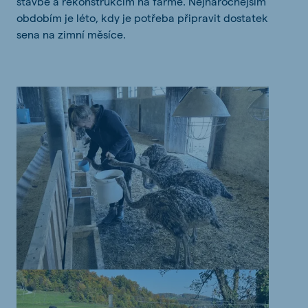
stavbě a rekonstrukcím na farmě. Nejnáročnějším
obdobím je léto, kdy je potřeba připravit dostatek
sena na zimní měsíce.