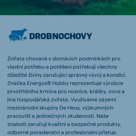
DROBNOCHOVY
Zvířata chovaná v domácích podmínkách pro
vlastní potřebu a potěšení potřebují všechny
důležité živiny zaručující správný vývoj a kondici.
Značka Energys® Hobby reprezentuje výrobce
prvotřídního krmiva pro nosnice, králíky, ovce a
jiná hospodářská zvířata. Využíváme zázemí
mezinárodní skupiny De Heus, výzkumných
pracovišť a jedinečných zkušeností. Naše
znalosti zaručují kvalitní a bezpečné produkty,
odborné poradenství a profesionální přístup