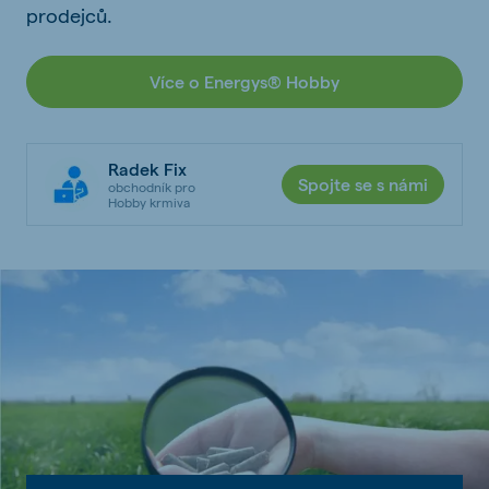
prodejců.
Více o Energys® Hobby
Radek Fix
Spojte se s námi
obchodník pro
Hobby krmiva