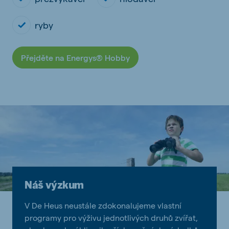
ryby
Přejděte na Energys® Hobby
Náš výzkum
V De Heus neustále zdokonalujeme vlastní
programy pro výživu jednotlivých druhů zvířat,