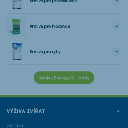
Krmiva pro přežvýkavce
Krmiva pro hlodavce
Krmiva pro ryby
Krmiva Energys® Hobby
VÝŽIVA ZVÍŘAT
Zvířata