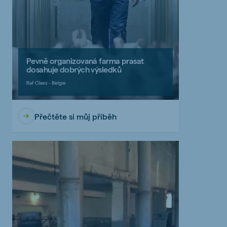
Pevně organizovaná farma prasat
dosahuje dobrých výsledků
Raf Claes - Belgie
Přečtěte si můj příběh