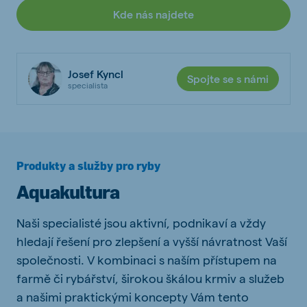
Kde nás najdete
Josef Kyncl
Spojte se s námi
specialista
Produkty a služby pro ryby
Aquakultura
Naši specialisté jsou aktivní, podnikaví a vždy
hledají řešení pro zlepšení a vyšší návratnost Vaší
společnosti.
V kombinaci s naším přístupem na
farmě či rybářství, širokou škálou krmiv a služeb
a našimi praktickými koncepty Vám tento