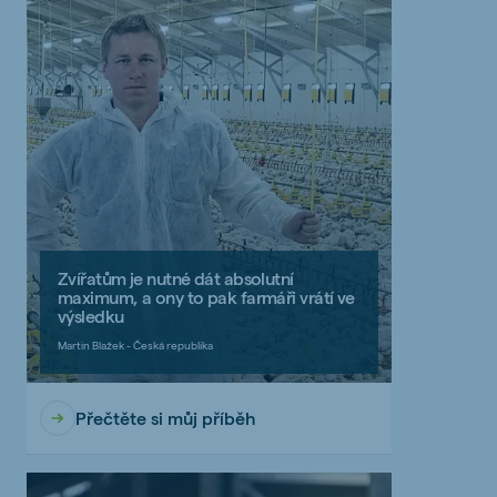
Zvířatům je nutné dát absolutní
maximum, a ony to pak farmáři vrátí ve
výsledku
Martin Blažek - Česká republika
Přečtěte si můj příběh