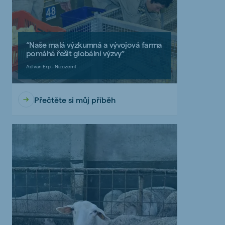
“Naše malá výzkumná a vývojová farma
pomáhá řešit globální výzvy”
Ad van Erp - Nizozemí
Přečtěte si můj příběh