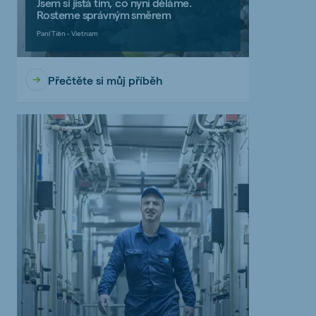
Jsem si jistá tím, co nyní děláme.
Rosteme správným směrem
Paní Tiên - Vietnam
Přečtěte si můj příběh