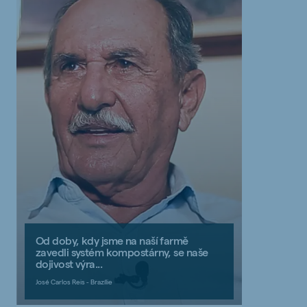
Od doby, kdy jsme na naší farmě
zavedli systém kompostárny, se naše
dojivost výra...
José Carlos Reis - Brazílie