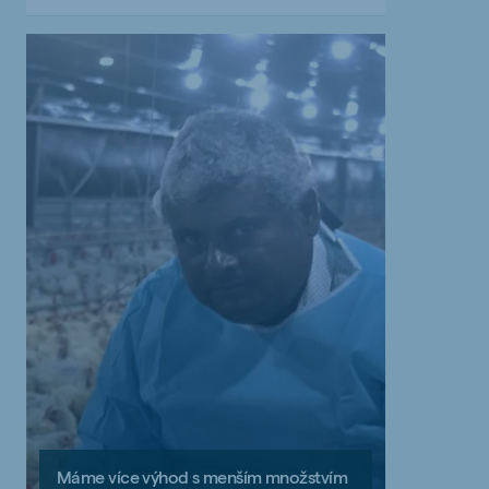
Máme více výhod s menším množstvím