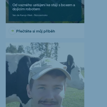
Od vazného ustájení ke stáji s boxem a
dojícím robotem
Van de Kamp-Vliek - Nizozemsko
Přečtěte si můj příběh