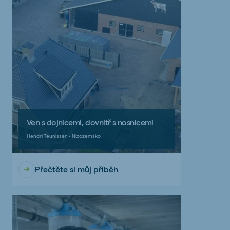
Ven s dojnicemi, dovnitř s nosnicemi
Hendri Teunissen - Nizozemsko
Přečtěte si můj příběh