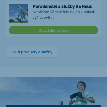
Poradenství a služby De Heus
Nabízíme Vám řešení nejen v oblasti
výživy zvířat
Dozvědět se více
Další produkty a služby