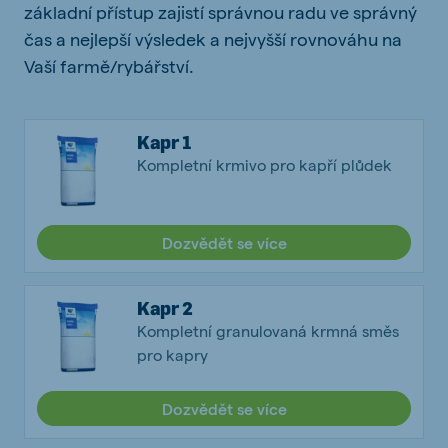
základní přístup zajistí správnou radu ve správný
čas a nejlepší výsledek a nejvyšší rovnováhu na
Vaší farmě/rybářství.
Kapr 1
Kompletní krmivo pro kapří plůdek
Dozvědět se více
Kapr 2
Kompletní granulovaná krmná směs
pro kapry
Dozvědět se více