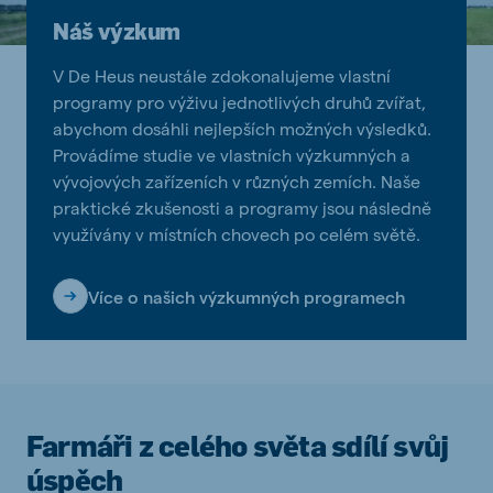
Náš výzkum
V De Heus neustále zdokonalujeme vlastní
programy pro výživu jednotlivých druhů zvířat,
abychom dosáhli nejlepších možných výsledků.
Provádíme studie ve vlastních výzkumných a
vývojových zařízeních v různých zemích. Naše
praktické zkušenosti a programy jsou následně
využívány v místních chovech po celém světě.
Více o našich výzkumných programech
Farmáři z celého světa sdílí svůj
úspěch