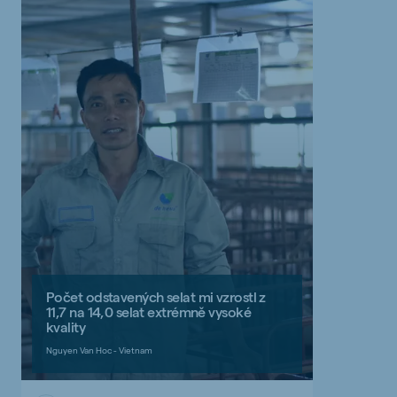
Počet odstavených selat mi vzrostl z
11,7 na 14,0 selat extrémně vysoké
kvality
Nguyen Van Hoc - Vietnam