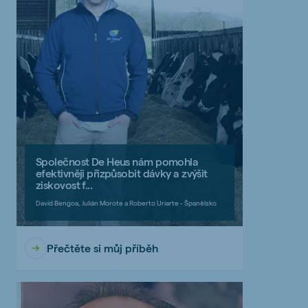
Společnost De Heus nám pomohla
efektivněji přizpůsobit dávky a zvýšit
ziskovost f...
David Bengoa, Julián Morote a Roberto Uriarte - Španělsko
Přečtěte si můj příběh