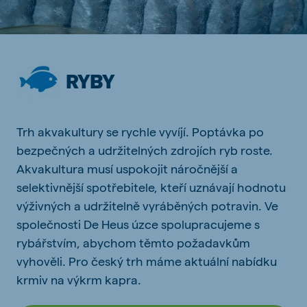
RYBY
Trh akvakultury se rychle vyvíjí. Poptávka po
bezpečných a udržitelných zdrojích ryb roste.
Akvakultura musí uspokojit náročnější a
selektivnější spotřebitele, kteří uznávají hodnotu
výživných a udržitelně vyráběných potravin. Ve
společnosti De Heus úzce spolupracujeme s
rybářstvím, abychom těmto požadavkům
vyhověli. Pro český trh máme aktuální nabídku
krmiv na výkrm kapra.