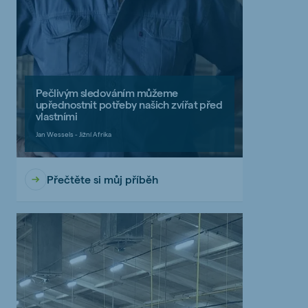
Pečlivým sledováním můžeme
upřednostnit potřeby našich zvířat před
vlastními
Jan Wessels - Jižní Afrika
Přečtěte si můj příběh