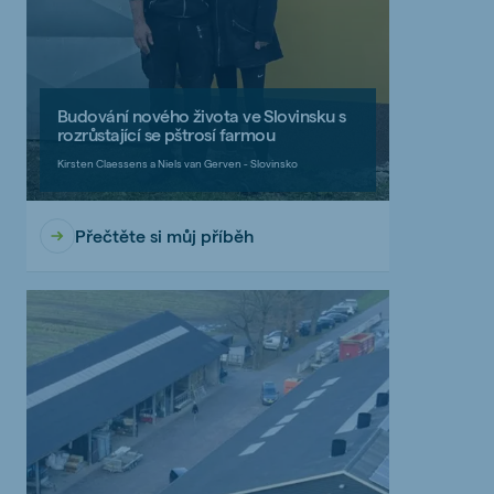
Budování nového života ve Slovinsku s
rozrůstající se pštrosí farmou
Kirsten Claessens a Niels van Gerven - Slovinsko
Přečtěte si můj příběh