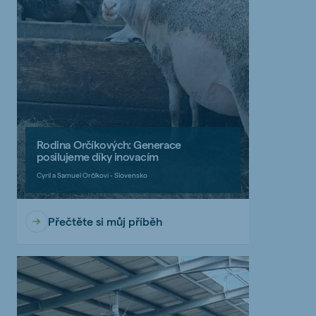
Rodina Orčíkových: Generace
posilujeme díky inovacím
Cyril a Samuel Orčíkovi - Slovensko
Přečtěte si můj příběh