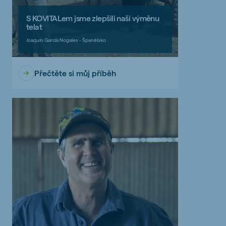
S KOVITALem jsme zlepšili naši výměnu
telat
Joaquín García Nogales - Španělsko
Přečtěte si můj příběh