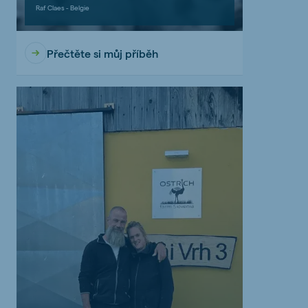
Raf Claes - Belgie
Přečtěte si můj příběh