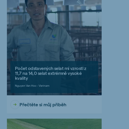
Počet odstavených selat mi vzrostl z
11,7 na 14,0 selat extrémně vysoké
kvality
Nguyen Van Hoc - Vietnam
Přečtěte si můj příběh