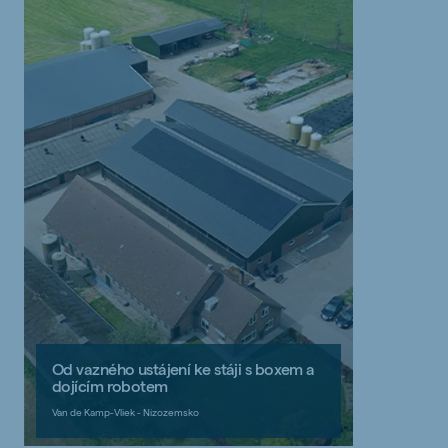
Od vazného ustájení ke stáji s boxem a
dojícím robotem
Van de Kamp-Vliek - Nizozemsko