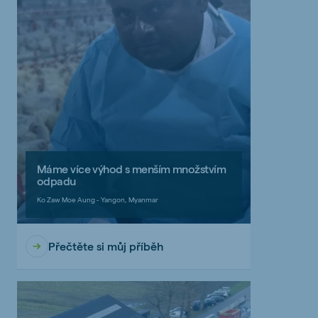
Máme více výhod s menším množstvím
odpadu
Ko Zaw Moe Aung - Yangon, Myanmar
Přečtěte si můj příběh