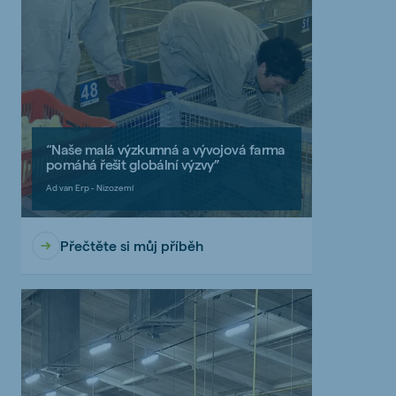
“Naše malá výzkumná a vývojová farma
pomáhá řešit globální výzvy”
Ad van Erp - Nizozemí
Přečtěte si můj příběh