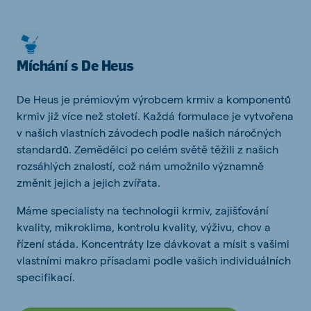
Míchání s De Heus
De Heus je prémiovým výrobcem krmiv a komponentů
krmiv již více než století.
Každá formulace je vytvořena
v našich vlastních závodech podle našich náročných
standardů.
Zemědělci po celém světě těžili z našich
rozsáhlých znalostí, což nám umožnilo významně
změnit jejich a jejich zvířata.
Máme specialisty na technologii krmiv, zajišťování
kvality, mikroklima, kontrolu kvality, výživu, chov a
řízení stáda.
Koncentráty lze dávkovat a mísit s vašimi
vlastními makro přísadami podle vašich individuálních
specifikací.