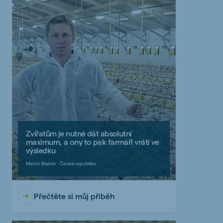
Zvířatům je nutné dát absolutní
maximum, a ony to pak farmáři vrátí ve
výsledku
Martin Blažek - Česká republika
Přečtěte si můj příběh