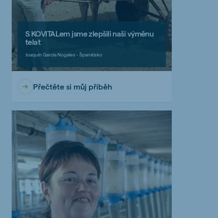
S KOVITALem jsme zlepšili naši výměnu
telat
Joaquín García Nogales - Španělsko
Přečtěte si můj příběh