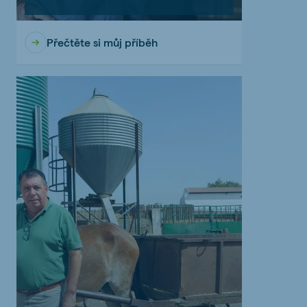
Přečtěte si můj příběh