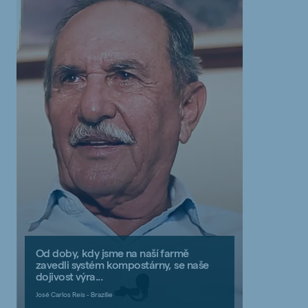
Od doby, kdy jsme na naší farmě
zavedli systém kompostárny, se naše
dojivost výra...
José Carlos Reis - Brazílie