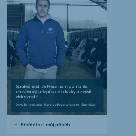
Společnost De Heus nám pomohla
efektivněji přizpůsobit dávky a zvýšit
ziskovost f...
David Bengoa, Julián Morote a Roberto Uriarte - Španělsko
Přečtěte si můj příběh