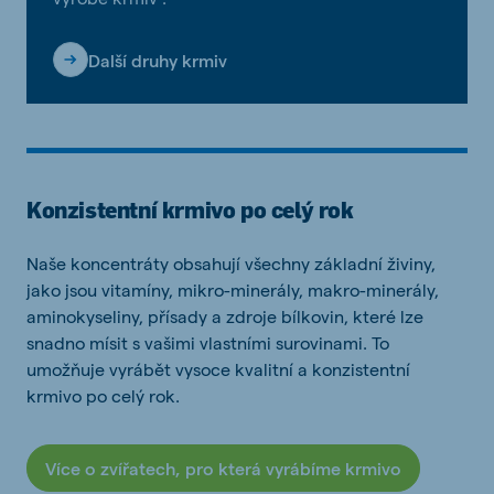
Další druhy krmiv
Konzistentní krmivo po celý rok
Naše koncentráty obsahují všechny základní živiny,
jako jsou vitamíny, mikro-minerály, makro-minerály,
aminokyseliny, přísady a zdroje bílkovin, které lze
snadno mísit s vašimi vlastními surovinami.
To
umožňuje vyrábět vysoce kvalitní a konzistentní
krmivo po celý rok.
Více o zvířatech, pro která vyrábíme krmivo