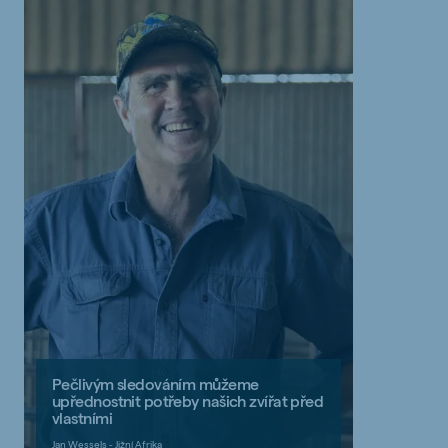
Pečlivým sledováním můžeme
upřednostnit potřeby našich zvířat před
vlastními
Jan Wessels - Jižní Afrika