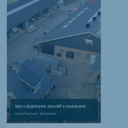
Ven s dojnicemi, dovnitř s nosnicemi
Hendri Teunissen - Nizozemsko