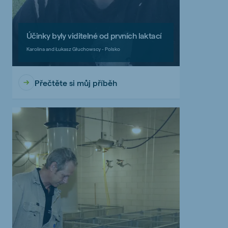
Účinky byly viditelné od prvních laktací
Karolina and Łukasz Głuchowscy - Polsko
Přečtěte si můj příběh