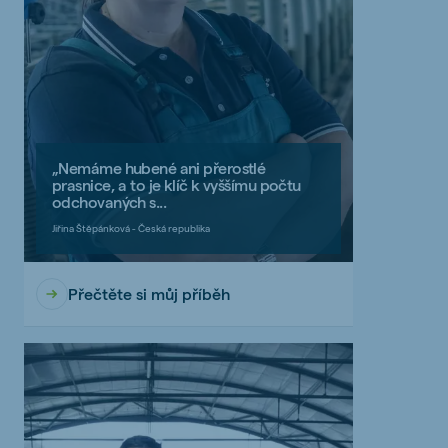
„Nemáme hubené ani přerostlé
prasnice, a to je klíč k vyššímu počtu
odchovaných s...
Jiřina Štěpánková - Česká republika
Přečtěte si můj příběh