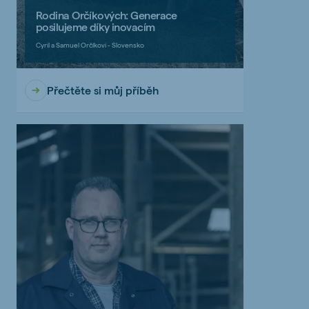
Rodina Orčíkových: Generace
posilujeme díky inovacím
Cyril a Samuel Orčíkovi - Slovensko
Přečtěte si můj příběh