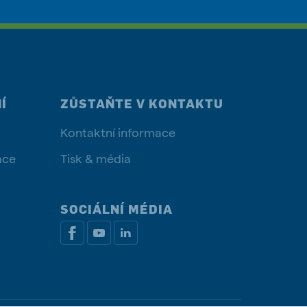
Í
ZŮSTAŇTE V KONTAKTU
Kontaktní informace
ace
Tisk & média
SOCIÁLNÍ MÉDIA