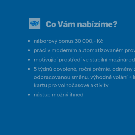
Co Vám nabízíme?
náborový bonus 30 000,- Kč
práci v moderním automatizovaném prov
motivující prostředí ve stabilní mezinárod
5 týdnů dovolené, roční prémie, odměny z
odpracovanou směnu, výhodné volání + int
kartu pro volnočasové aktivity
nástup možný ihned