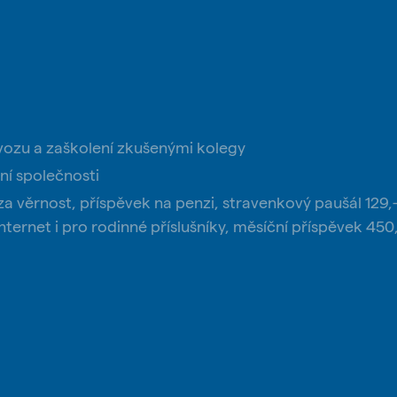
ozu a zaškolení zkušenými kolegy
ní společnosti
a věrnost, příspěvek na penzi, stravenkový paušál 129,
ernet i pro rodinné příslušníky, měsíční příspěvek 450,