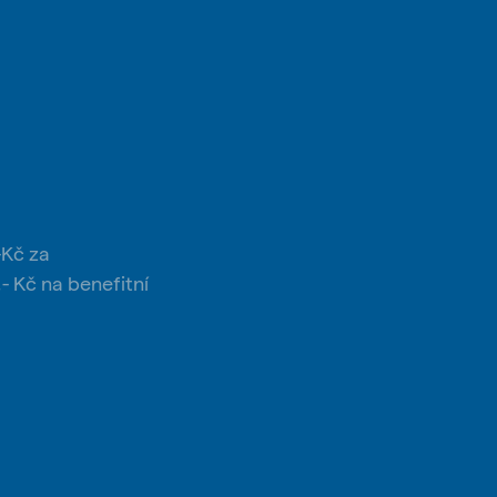
-Kč za
- Kč na benefitní