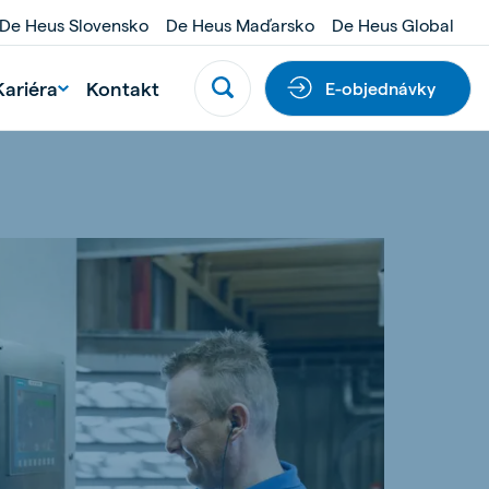
De Heus Slovensko
De Heus Maďarsko
De Heus Global
Kariéra
Kontakt
E-objednávky