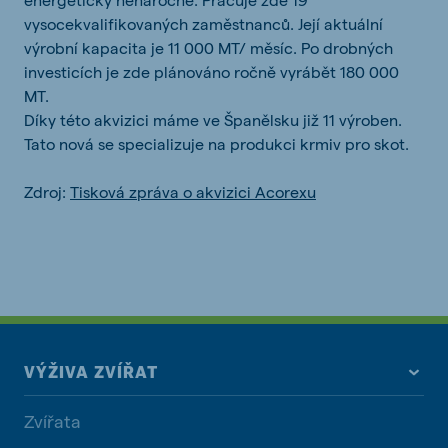
vysocekvalifikovaných zaměstnanců. Její aktuální
výrobní kapacita je 11 000 MT/ měsíc. Po drobných
investicích je zde plánováno ročně vyrábět 180 000
MT.
Díky této akvizici máme ve Španělsku již 11 výroben.
Tato nová se specializuje na produkci krmiv pro skot.
Zdroj:
Tisková zpráva o akvizici Acorexu
VÝŽIVA ZVÍŘAT
Zvířata