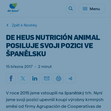
Menu
Zpět k Novinky
DE HEUS NUTRICIÓN ANIMAL
POSILUJE SVOJI POZICI VE
ŠPANĚLSKU
15 března 2017
-
2 minut
V roce 2015 jsme vstoupili na španělský trh. Nyní
jsme svoji pozici upevnili koupí výrobny krmných
směsí od firmy Agrupación de Cooperativas de