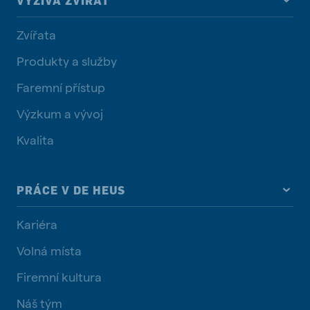
VÝŽIVA ZVÍŘAT
Zvířata
Produkty a služby
Faremní přístup
Výzkum a vývoj
Kvalita
PRÁCE V DE HEUS
Kariéra
Volná místa
Firemní kultura
Náš tým