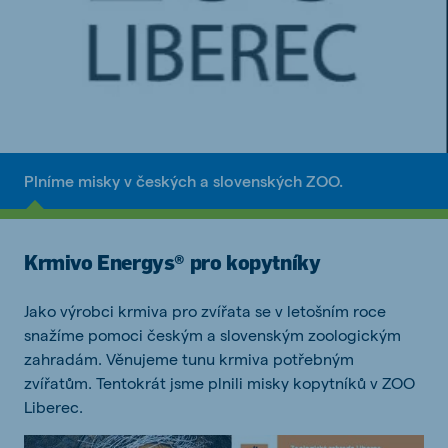
Plníme misky v českých a slovenských ZOO.
Krmivo Energys® pro kopytníky
Jako výrobci krmiva pro zvířata se v letošním roce
snažíme pomoci českým a slovenským zoologickým
zahradám. Věnujeme tunu krmiva potřebným
zvířatům. Tentokrát jsme plnili misky kopytníků v ZOO
Liberec.