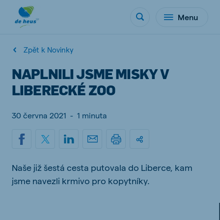
Menu
Zpět k Novinky
NAPLNILI JSME MISKY V
LIBERECKÉ ZOO
30 června 2021
-
1 minuta
Naše již šestá cesta putovala do Liberce, kam
jsme navezli krmivo pro kopytníky.