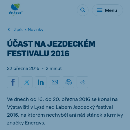
Menu
Zpět k Novinky
ÚČAST NA JEZDECKÉM
FESTIVALU 2016
22 března 2016
-
2 minut
Ve dnech od 16. do 20. března 2016 se konal na
Výstavišti v Lysé nad Labem Jezdecký festival
2016, na kterém nechyběl ani náš stánek s krmivy
značky Energys.