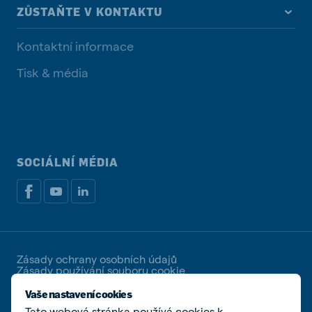
ZŮSTAŇTE V KONTAKTU
Kontaktní informace
Tisk & média
SOCIÁLNÍ MÉDIA
Zásady ochrany osobních údajů
Zásady používání souboru cookie
Spravovat soubory cookies
Vaše nastavení cookies
Tato webová stránka používá cookies k