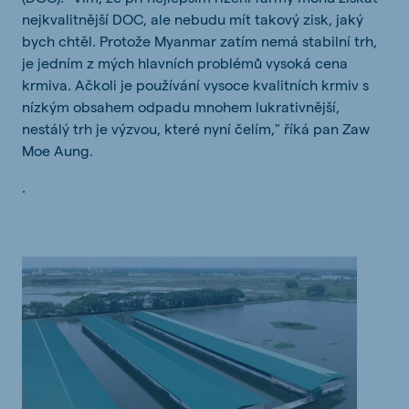
nejkvalitnější DOC, ale nebudu mít takový zisk, jaký
bych chtěl. Protože Myanmar zatím nemá stabilní trh,
je jedním z mých hlavních problémů vysoká cena
krmiva. Ačkoli je používání vysoce kvalitních krmiv s
nízkým obsahem odpadu mnohem lukrativnější,
nestálý trh je výzvou, které nyní čelím," říká pan Zaw
Moe Aung.
.