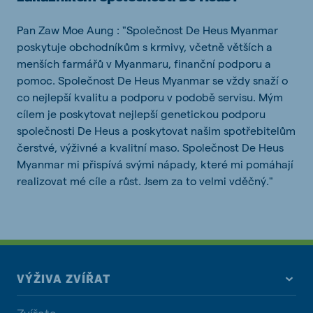
Pan Zaw Moe Aung : "Společnost De Heus Myanmar
poskytuje obchodníkům s krmivy, včetně větších a
menších farmářů v Myanmaru, finanční podporu a
pomoc. Společnost De Heus Myanmar se vždy snaží o
co nejlepší kvalitu a podporu v podobě servisu. Mým
cílem je poskytovat nejlepší genetickou podporu
společnosti De Heus a poskytovat našim spotřebitelům
čerstvé, výživné a kvalitní maso. Společnost De Heus
Myanmar mi přispívá svými nápady, které mi pomáhají
realizovat mé cíle a růst. Jsem za to velmi vděčný."
VÝŽIVA ZVÍŘAT
Zvířata