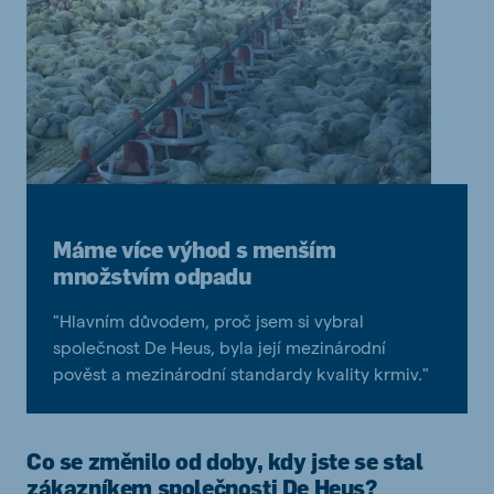
Máme více výhod s menším
množstvím odpadu
"Hlavním důvodem, proč jsem si vybral
společnost De Heus, byla její mezinárodní
pověst a mezinárodní standardy kvality krmiv."
Co se změnilo od doby, kdy jste se stal
zákazníkem společnosti De Heus?