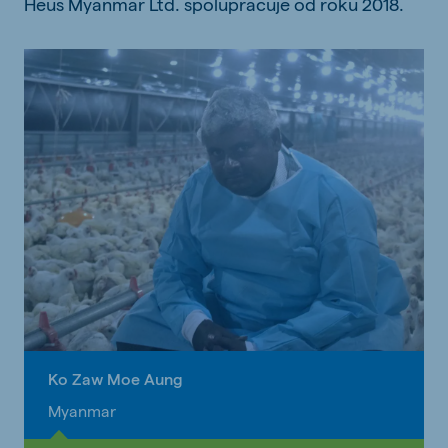
Heus Myanmar Ltd. spolupracuje od roku 2018.
Ko Zaw Moe Aung
Myanmar