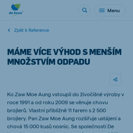
Menu
Zpět k Reference
MÁME VÍCE VÝHOD S MENŠÍM
MNOŽSTVÍM ODPADU
Ko Zaw Moe Aung vstoupil do živočišné výroby v
roce 1991 a od roku 2009 se věnuje chovu
brojlerů. Vlastní přibližně 11 farem s 2 500
brojlery. Pan Zaw Moe Aung rozšiřuje ustájení a
chová 15 000 kusů nosnic. Se společností De