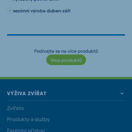
sezónní výroba duben-září
Podívejte se na více produktů
Více produktů
VÝŽIVA ZVÍŘAT
Zvířata
Produkty a služby
Faremní přístup