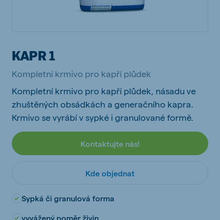
KAPR 1
Kompletní krmivo pro kapří plůdek
Kompletní krmivo pro kapří plůdek, násadu ve
zhuštěných obsádkách a generačního kapra.
Krmivo se vyrábí v sypké i granulované formě.
Kontaktujte nás!
Kde objednat
Sypká či granulová forma
vyvážený poměr živin