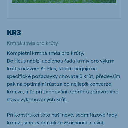
KR3
Krmná směs pro krůty
Kompletní krmná směs pro krůty.
De Heus nabízí ucelenou řadu krmiv pro výkrm
krůt s názvem Kr Plus, která reaguje na
specifické požadavky chovatelů krůt, především
pak na optimální růst za co nejlepší konverze
krmiva, a to při zachování dobrého zdravotního
stavu vykrmovaných krůt.
Při konstrukci této naší nové, sedmifázové řady
krmiv, jsme vycházeli ze zkušeností našich