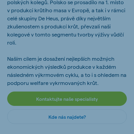
polských kolegů. Polsko se prosadilo na 1. místo
v produkci krůtího masa v Evropě, a tak i v rámci
celé skupiny De Heus, právě díky největším
zkušenostem s produkcí krůt, převzali naši
kolegové v tomto segmentu tvorby výživy vůdčí
roli.
Naším cílem je dosažení nejlepších možných
ekonomických výsledků produkce v každém
následném výkrmovém cyklu, a to i s ohledem na
podporu welfare vykrmovaných krůt.
Kontaktujte naše specialisty
Kde nás najdete?