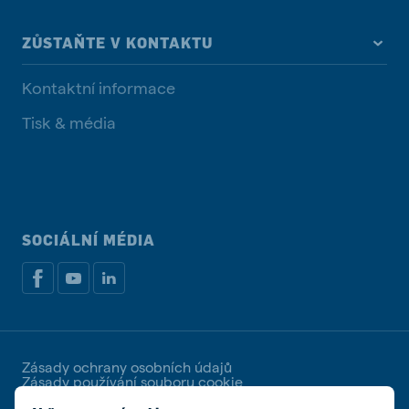
ZŮSTAŇTE V KONTAKTU
Kontaktní informace
Tisk & média
SOCIÁLNÍ MÉDIA
Zásady ochrany osobních údajů
Zásady používání souboru cookie
Spravovat soubory cookies