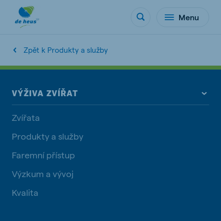
Menu
Zpět k Produkty a služby
VÝŽIVA ZVÍŘAT
Zvířata
Produkty a služby
Faremní přístup
Výzkum a vývoj
Kvalita