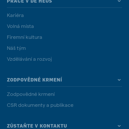
PRÁCE V DE HEUS
Kariéra
Volná místa
Firemní kultura
Náš tým
Vzdělávání a rozvoj
ZODPOVĚDNÉ KRMENÍ
Zodpovědné krmení
CSR dokumenty a publikace
ZŮSTAŇTE V KONTAKTU