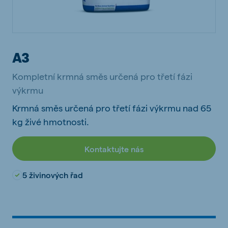
A3
Kompletní krmná směs určená pro třetí fázi
výkrmu
Krmná směs určená pro třetí fázi výkrmu nad 65
kg živé hmotnosti.
Kontaktujte nás
5 živinových řad