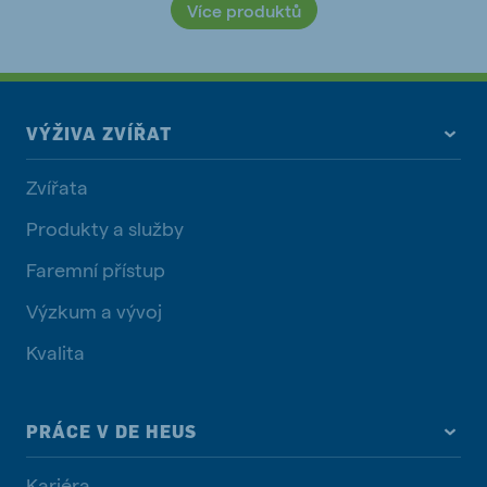
Více produktů
VÝŽIVA ZVÍŘAT
Zvířata
Produkty a služby
Faremní přístup
Výzkum a vývoj
Kvalita
PRÁCE V DE HEUS
Kariéra