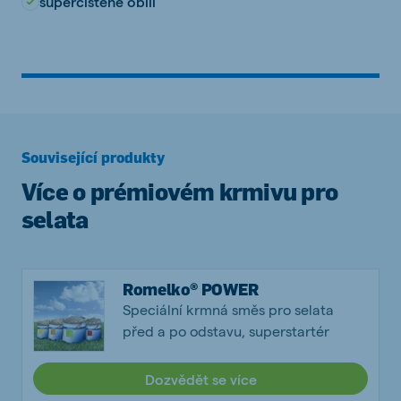
superčištěné obilí
Související produkty
Více o prémiovém krmivu pro
selata
Romelko® POWER
Speciální krmná směs pro selata
před a po odstavu, superstartér
Dozvědět se více