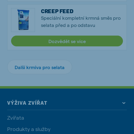
CREEP FEED
Speciální kompletní krmná směs pro
selata před a po odstavu
Dozvědět se více
Další krmiva pro selata
VÝŽIVA ZVÍŘAT
Zvířata
Produkty a služby