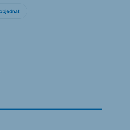
objednat
y