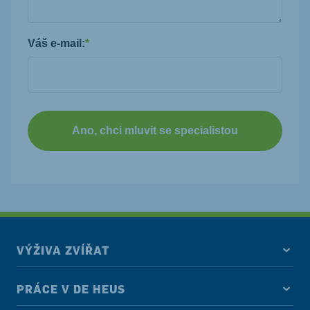
Váš e-mail:
*
Ano, chci mluvit se specialistou
VÝŽIVA ZVÍŘAT
PRÁCE V DE HEUS