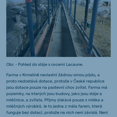
Obr. - Pohled do stáje s ovcemi Lacaune.
Farma v Krmelíně nevlastní žádnou ornou půdu, a
proto nedostává dotace, protože v České republice
jsou dotace pouze na pastevní chov zvířat. Farma má
pozemky, na kterých jsou budovy, jako jsou stáje a
mléčnice, a zvířata. Příjmy získává pouze z mléka a
mléčných výrobků. Je to jedna z mála farem, která
funguje bez dotací, protože na nich není závislá. Není