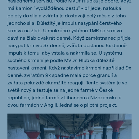
následnému servisu. Podle MVDr Hlubka je dobré, když
má kamion "vydlážděnou cestu" - přijede, nafouká
pelety do sila a zvířata je dostávají celý měsíc z toho
jednoho sila. Důležitý je impuls nasypání čerstvého
krmiva na žlab. U mokrého systému TMR se krmivo
dává na žlab dvakrát denně. Když zaměstnanec přijde
nasypat krmivo 3x denně, zvířata dostanou 5x denně
impuls k tomu, aby vstala a nakrmila se. U systému
suchého krmení je podle MVDr. Hlubka důležité
nastavení krmení. Když nastavíme krmení například 9x
denně, zvířatům 9x spadne malá porce granulí a
zvířata pokaždé okamžitě reagují. Tento systém je ve
světě nový a testuje se na jedné farmě v České
republice, jedné farmě v Libanonu a Nizozemsku a
dvou farmách v Anglii. Jedná se o pilotní projekt.