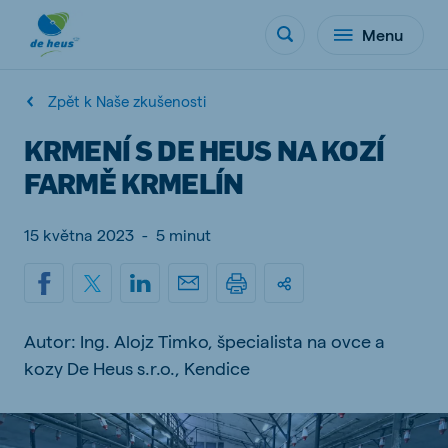
Menu
Zpět k Naše zkušenosti
KRMENÍ S DE HEUS NA KOZÍ
FARMĚ KRMELÍN
15 května 2023
-
5 minut
Autor: Ing. Alojz Timko, špecialista na ovce a
kozy De Heus s.r.o., Kendice