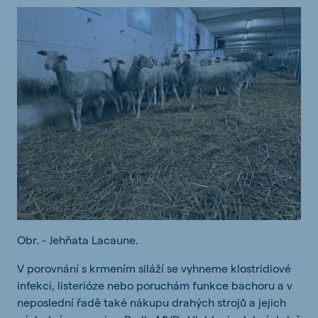
Obr. - Jehňata Lacaune.
V porovnání s krmením siláží se vyhneme klostridiové
infekci, listerióze nebo poruchám funkce bachoru a v
neposlední řadě také nákupu drahých strojů a jejich