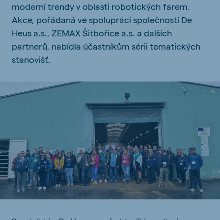
moderní trendy v oblasti robotických farem.
Akce, pořádaná ve spolupráci společností De
Heus a.s., ZEMAX Šitbořice a.s. a dalších
partnerů, nabídla účastníkům sérii tematických
stanovišť.