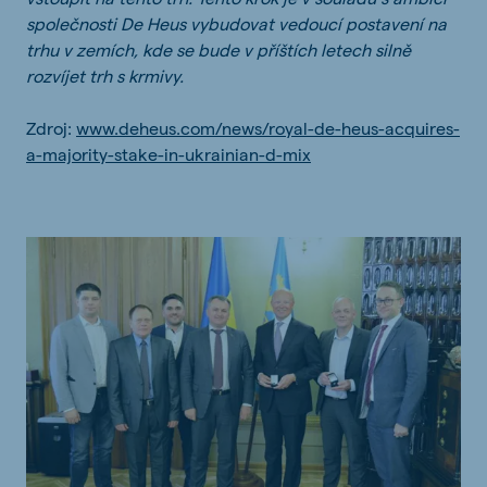
společnosti De Heus vybudovat vedoucí postavení na
trhu v zemích, kde se bude v příštích letech silně
rozvíjet trh s krmivy.
Zdroj:
www.deheus.com/news/royal-de-heus-acquires-
a-majority-stake-in-ukrainian-d-mix