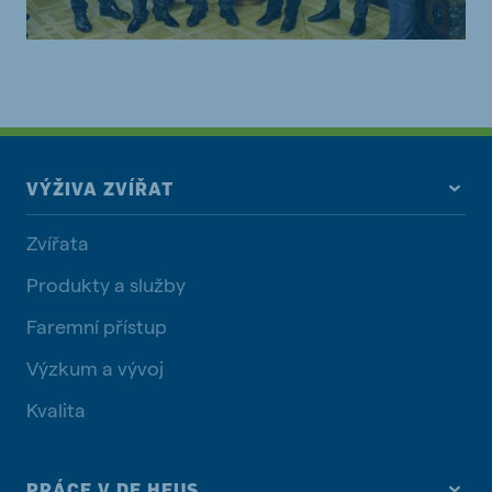
VÝŽIVA ZVÍŘAT
Zvířata
Produkty a služby
Faremní přístup
Výzkum a vývoj
Kvalita
PRÁCE V DE HEUS