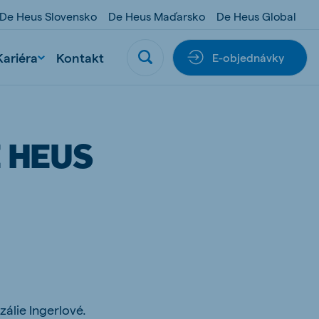
De Heus Slovensko
De Heus Maďarsko
De Heus Global
Kariéra
Kontakt
E-objednávky
E HEUS
zálie Ingerlové.