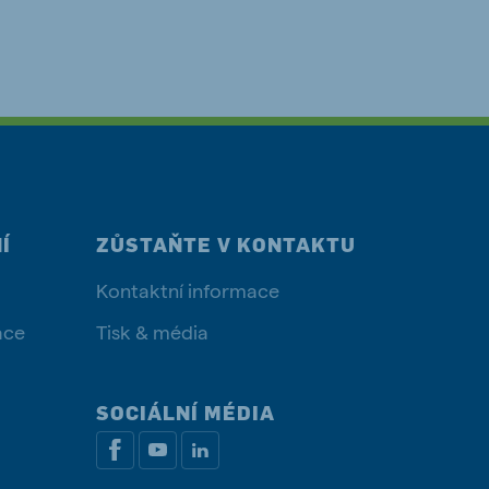
Í
ZŮSTAŇTE V KONTAKTU
Kontaktní informace
ace
Tisk & média
SOCIÁLNÍ MÉDIA