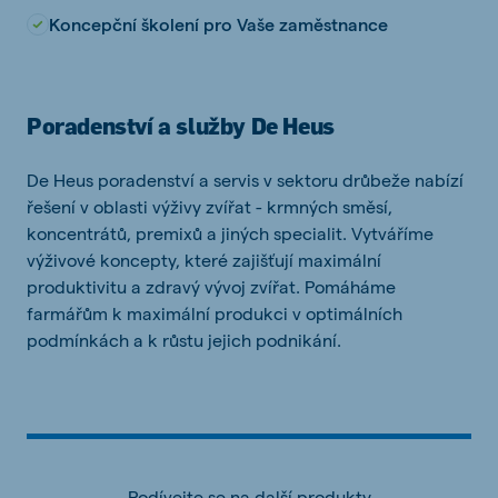
Koncepční školení pro Vaše zaměstnance
Poradenství a služby De Heus
De Heus poradenství a servis v sektoru drůbeže nabízí
řešení v oblasti výživy zvířat - krmných směsí,
koncentrátů, premixů a jiných specialit. Vytváříme
výživové koncepty, které zajišťují maximální
produktivitu a zdravý vývoj zvířat. Pomáháme
farmářům k maximální produkci v optimálních
podmínkách a k růstu jejich podnikání.
Podívejte se na další produkty