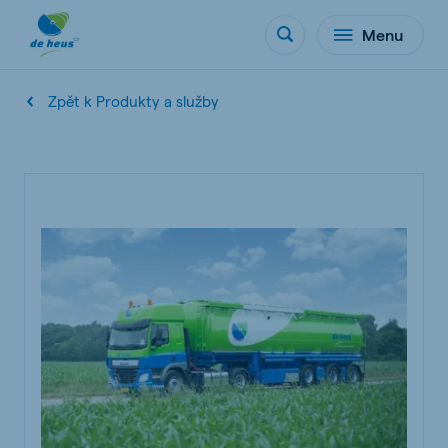
Menu
Zpět k Produkty a služby