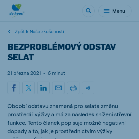
Menu
Zpět k Naše zkušenosti
BEZPROBLÉMOVÝ ODSTAV
SELAT
21 března 2021
-
6 minut
Období odstavu znamená pro selata změnu
prostředí i výživy a má za následek snížení střevní
funkce. Tento článek popisuje možné negativní
dopady a to, jak je prostřednictvím výživy