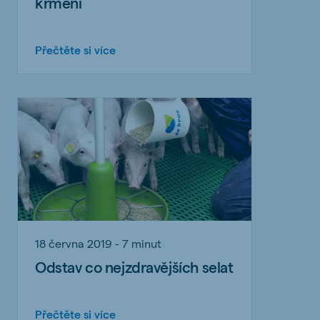
krmení
Přečtěte si více
18 června 2019 - 7 minut
Odstav co nejzdravějších selat
Přečtěte si více