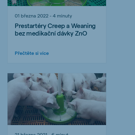
01 března 2022 - 4 minuty
Prestartéry Creep a Weaning
bez medikační dávky ZnO
Přečtěte si více
21 března 2021 - 6 minut