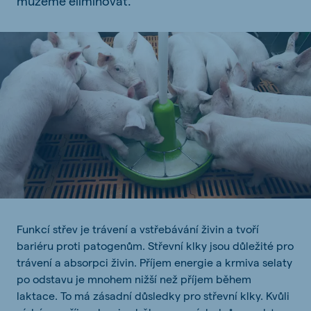
můžeme eliminovat.
Funkcí střev je trávení a vstřebávání živin a tvoří
bariéru proti patogenům. Střevní klky jsou důležité pro
trávení a absorpci živin. Příjem energie a krmiva selaty
po odstavu je mnohem nižší než příjem během
laktace. To má zásadní důsledky pro střevní klky. Kvůli